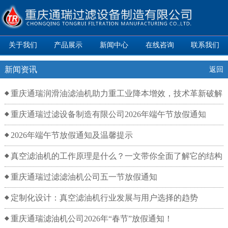
关于我们
产品展示
新闻中心
在线咨询
联系我们
新闻资讯
返回
重庆通瑞润滑油滤油机助力重工业降本增效，技术革新破解
油品净化难题
重庆通瑞过滤设备制造有限公司2026年端午节放假通知
2026年端午节放假通知及温馨提示
真空滤油机的工作原理是什么？一文带你全面了解它的结构
与过滤流程！
重庆通瑞过滤滤油机公司五一节放假通知
定制化设计：真空滤油机行业发展与用户选择的趋势
重庆通瑞滤油机公司2026年“春节”放假通知！