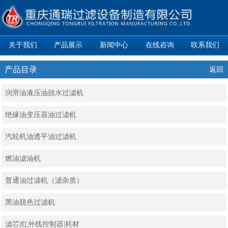
关于我们
产品展示
新闻中心
在线咨询
联系我们
产品目录
返回
润滑油液压油脱水过滤机
绝缘油变压器油过滤机
汽轮机油透平油过滤机
燃油滤油机
普通油过滤机（滤杂质）
黑油脱色过滤机
滤芯|红外线控制器|耗材