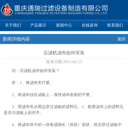
关于我们
产品展示
新闻中心
在线咨询
联系我们
新闻详细内容
返回
压滤机滤布如何安装
发表日期:
2011-02-23
问：压滤机滤布如何安装？
答：1、将滤布夹拧紧。
2、将滤布挂在滤板上，保持滤布表面的平整。
3、用滤布夹从两边穿过滤板的进料孔。1、检查滤布上的进料孔
是否与滤板上的对齐。
4、将滤布其中的一块卷成细长（筒状）形状，然后穿过滤板中