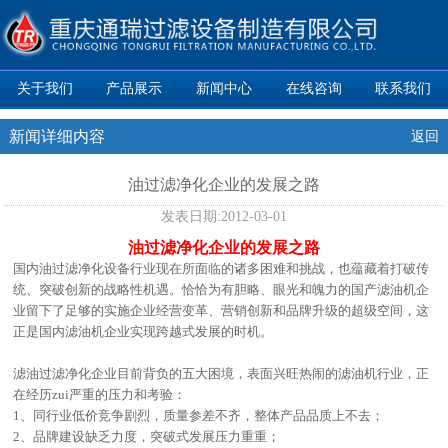
关于我们
产品展示
新闻中心
在线咨询
联系我们
新闻详细内容
返回
油过滤净化企业的发展之路
发表日期:
2012-03-01
油过滤净化企业的发展之路
国内油过滤净化设备行业现在所面临的诸多困难和挑战，也蕴藏着打破传
统、突破创新的战略性机遇。恰恰为有胆略、眼光和魄力的国产滤油机企
业留下了足够的实施企业经营变革、营销创新和品牌升级的超级空间，这
正是国内滤油机企业实现跨越式发展的时机。
滤油过滤净化企业目前背负的五大困境，表面兴旺热闹的滤油机行业，正
在经历zui严重的压力和考验：
1、同行业低价竞争剧烈，质量参差不齐，整体产品品质上不去；
2、品牌建设缺乏力度，突破式发展压力重重；